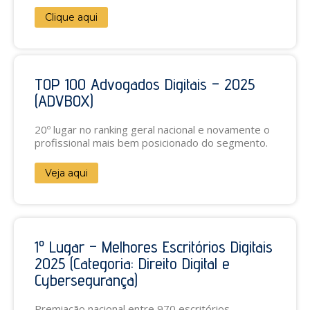
Clique aqui
TOP 100 Advogados Digitais – 2025
(ADVBOX)
20º lugar no ranking geral nacional e novamente o
profissional mais bem posicionado do segmento.
Veja aqui
1º Lugar – Melhores Escritórios Digitais
2025 (Categoria: Direito Digital e
Cybersegurança)
Premiação nacional entre 970 escritórios,