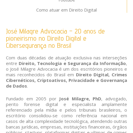
Como atuar em Direito Digital
José Milagre Advocacia – 20 anos de
pioneirismo no Direito Digital e
Cibersegurança no Brasil
Com duas décadas de atuação exclusiva nas interseções
entre
Direito, Tecnologia e Segurança da Informação
,
o José Milagre Advocacia é um dos escritórios pioneiros e
mais reconhecidos do Brasil em
Direito Digital, Crimes
Cibernéticos, Criptoativos, Privacidade e Governança
de Dados
.
Fundado em 2005 por
José Milagre, PhD
, advogado,
perito forense digital e especialista amplamente
referenciado pela mídia e pelos tribunais brasileiros, o
escritório consolidou-se como referência nacional em
casos de alta complexidade tecnológica, atendendo outras
bancas jurídicas, empresas, instituições financeiras, órgãos
públicos, startups, plataformas digitais e vítimas de crimes