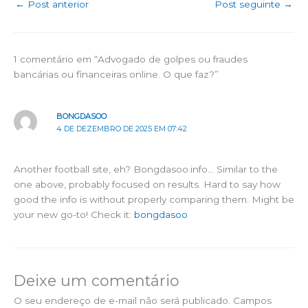
←
Post anterior
Post seguinte
→
1 comentário em “Advogado de golpes ou fraudes
bancárias ou financeiras online. O que faz?”
BONGDASOO
4 DE DEZEMBRO DE 2025 EM 07:42
Another football site, eh? Bongdasoo.info… Similar to the
one above, probably focused on results. Hard to say how
good the info is without properly comparing them. Might be
your new go-to! Check it:
bongdasoo
Deixe um comentário
O seu endereço de e-mail não será publicado.
Campos