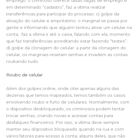
emprego: o criminoso oferece falsas vagas de emprego e
em determinado “cadastro”, faz a vítima realizar
transferências para participar do processo; c) golpe da
ativação do celular e empréstimo: o marginal se passa por
gente e informando que alguém tentou ativar um celular na
conta, faz a vítima ir até o caixa, falando com ela, momento
que faz transferências acreditando estar fazendo “testes”;
d) golpe da clonagem do celular: a partir da clonagem do
celular, os marginais resetam senhas e invadem as contas
roubando tudo.
Roubo de celular
Além dos golpes online, onde citei apenas alguns das
dezenas que temos mapeados, temos também os casos
envolvendo roubo e furto de celulares. Normalmente, com
o dispositivo desbloqueado, os criminosos podem tentar
trocar senhas, criando novas e acessar contas para
desfalques financeiros. Por isso, a vítima deve sempre
manter seu dispositivo bloqueado quando na rua e com
vários fatores para acesso à conta, alguns deles, que não