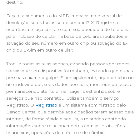
destino.
Faça o acionamento do MED, mecanismo especial de
devolução, se os furtos se deram por PIX. Registre a
ocorrência e faça contato com sua operadora de telefonia,
para inclusão do celular na base de celulares roubados e
ativação do seu número em outro chip ou ativação do E-
chip ou E-Sim em outro celular;
Troque todas as suas senhas, avisando pessoas por redes
sociais que seu dispositivo foi roubado, evitando que outras
pessoas caiam no golpe. E principalmente, fique de olho no
uso indevido dos seus dados pessoais, monitorando usos e
permanecendo atento a mensagens estranhas sobre
serviços que não contratou. Utilize também o serviço
Registrato. O
Registrato
é um sistema administrado pelo
Banco Central que permite aos cidadãos terem acesso pela
internet, de forma rápida e segura, a relatórios contendo
informações sobre relacionamentos com as instituições
financeiras, operações de crédito e de câmbio.