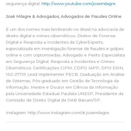
segurança digital:
http://www.youtube.com/josemilagre
José Milagre & Advogados, Advogados de Fraudes Online
É um dos nomes mais lembrando no Brasil na advocacia de
direito digital e crimes cibernéticos. Diretor de Forense
Digital e Resposta a Incidentes da CyberExperts,
especializada em investigação forense de fraudes e golpes
online e com criptomoedas. Advogado e Perito Especialista
em Segurança Digital, Resposta a Incidentes e Crimes
Cibernéticos. Certificações CIPM, CDPO IAPP, DPO EXIN,
ISO 27701 Lead Implementer PECB, Graduação em Análise
de Sistemas, Pós-graduado em Gestão de Tecnologia da
Informação. Mestre e Doutor em Ciência da Informação
pela Universidade Estadual Paulista UNESP, Presidente da
Comissão de Direito Digital da OAB Barueri/SP.
Instagram: http://www.instagram.com/dr.josemilagre