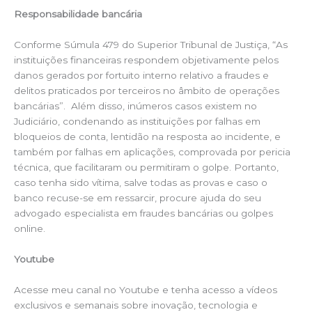
Responsabilidade bancária
Conforme Súmula 479 do Superior Tribunal de Justiça, “As
instituições financeiras respondem objetivamente pelos
danos gerados por fortuito interno relativo a fraudes e
delitos praticados por terceiros no âmbito de operações
bancárias”.
Além disso, inúmeros casos existem no
Judiciário, condenando as instituições por falhas em
bloqueios de conta, lentidão na resposta ao incidente, e
também por falhas em aplicações, comprovada por pericia
técnica, que facilitaram ou permitiram o golpe. Portanto,
caso tenha sido vítima, salve todas as provas e caso o
banco recuse-se em ressarcir, procure ajuda do seu
advogado especialista em fraudes bancárias ou golpes
online.
Youtube
Acesse meu canal no Youtube e tenha acesso a vídeos
exclusivos e semanais sobre inovação, tecnologia e