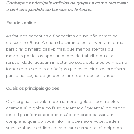
Conheça os principais indícios de golpes e como recuperar
o dinheiro perdido de bancos ou fintechs
.
Fraudes online
As fraudes bancárias e financeiras online não param de
crescer no Brasil. A cada dia criminosos reinventam formas
para tirar dinheiro das vítimas, que menos atentas ou
movidas por falsas oportunidades de trabalho ou alta
rentabilidade, acabam infectando seus celulares ou mesmo
fornecendo senhas e códigos que os criminosos precisam
para a aplicação de golpes e furto de todos os fundos.
Quais os principais golpes
Os marginais se valem de inúmeros golpes, dentre eles,
citamos: a) o golpe do falso gerente: o “gerente” do banco
de te liga informando que estão tentando passar uma
compra e, quando você informa que não é você, pedem
suas senhas e códigos para o cancelamento; b) golpe do