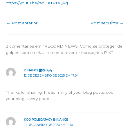
https://youtu.be/rapBATPDQVg
←
Post anterior
Post seguinte
→
2 comentários em “RECORD NEWS: Como se proteger de
golpes com o celular e como reverter transações PIX”
BINANCE推荐代码
12 DE DEZEMBRO DE 2025 EM 17:04
Thanks for sharing. I read many of your blog posts, cool,
your blog is very good.
KOD POLECAJACY BINANCE
21 DE JANEIRO DE 2026 EM 19:10