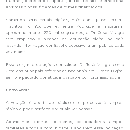
Internet, oferecendo suporte jurídico, técnico e emocional
a vítimas hipossuficientes de crimes cibernéticos.
Somando seus canais digitais, hoje com quase 180 mil
inscritos no YouTube e, entre YouTube e Instagram,
aproximadamente 250 mil seguidores, o Dr. José Milagre
tem ampliado o alcance da educação digital no país,
levando informação confiável e acessível a um público cada
vez maior.
Esse conjunto de ações consolidou Dr. José Milagre como
uma das principais referências nacionais em Direito Digital,
sempre pautado por ética, inovação e compromisso social.
Como votar
A votação é aberta ao público e o processo é simples,
rápido e pode ser feito por qualquer pessoa.
Convidamos clientes, parceiros, colaboradores, amigos,
familiares e toda a comunidade a apoiarem essa indicação,