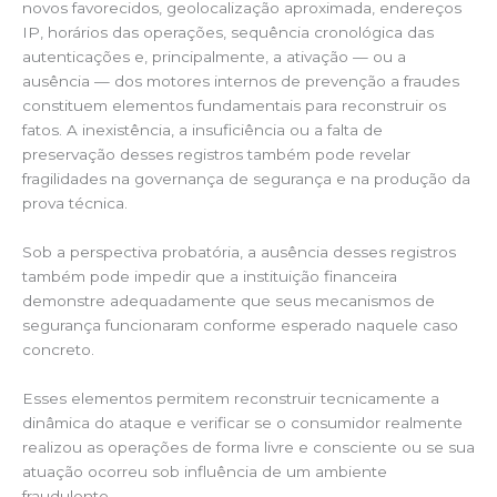
novos favorecidos, geolocalização aproximada, endereços
IP, horários das operações, sequência cronológica das
autenticações e, principalmente, a ativação — ou a
ausência — dos motores internos de prevenção a fraudes
constituem elementos fundamentais para reconstruir os
fatos. A inexistência, a insuficiência ou a falta de
preservação desses registros também pode revelar
fragilidades na governança de segurança e na produção da
prova técnica.
Sob a perspectiva probatória, a ausência desses registros
também pode impedir que a instituição financeira
demonstre adequadamente que seus mecanismos de
segurança funcionaram conforme esperado naquele caso
concreto.
Esses elementos permitem reconstruir tecnicamente a
dinâmica do ataque e verificar se o consumidor realmente
realizou as operações de forma livre e consciente ou se sua
atuação ocorreu sob influência de um ambiente
fraudulento.