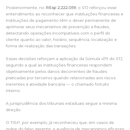
Posteriormente, no
REsp 2.222.059
, o STJ reforçou esse
entendimento ao reconhecer que instituições financeiras e
instituições de pagamento têm o dever permanente de
aprimorar seus mecanismos de prevenção a fraudes,
detectando operações incompatíveis com o perfil do
cliente quanto ao valor, horário, sequência, localização e
forma de realização das transações.
Essas decisões reforçam a aplicação da Súmula 479 do STJ,
segundo a qual as instituições financeiras respondem
objetivamente pelos danos decorrentes de fraudes
praticadas por terceiros quando relacionadas aos riscos
inerentes à atividade bancária — o chamado fortuito
interno.
A jurisprudência dos tribunais estaduais segue a mesma
direção.
O TJSP, por exemplo, já reconheceu que, em casos de
golpe do falso gerente, a ausência de mecanismos eficazes