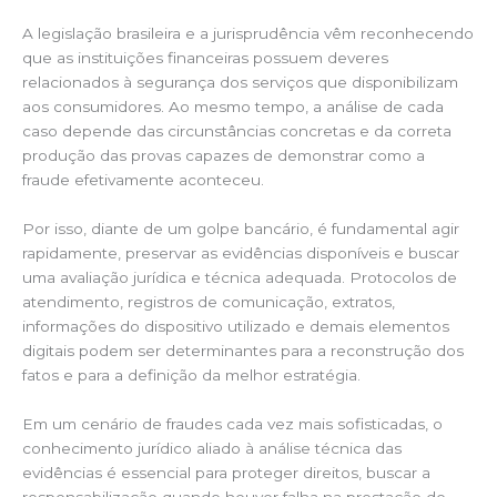
A legislação brasileira e a jurisprudência vêm reconhecendo
que as instituições financeiras possuem deveres
relacionados à segurança dos serviços que disponibilizam
aos consumidores. Ao mesmo tempo, a análise de cada
caso depende das circunstâncias concretas e da correta
produção das provas capazes de demonstrar como a
fraude efetivamente aconteceu.
Por isso, diante de um golpe bancário, é fundamental agir
rapidamente, preservar as evidências disponíveis e buscar
uma avaliação jurídica e técnica adequada. Protocolos de
atendimento, registros de comunicação, extratos,
informações do dispositivo utilizado e demais elementos
digitais podem ser determinantes para a reconstrução dos
fatos e para a definição da melhor estratégia.
Em um cenário de fraudes cada vez mais sofisticadas, o
conhecimento jurídico aliado à análise técnica das
evidências é essencial para proteger direitos, buscar a
responsabilização quando houver falha na prestação do