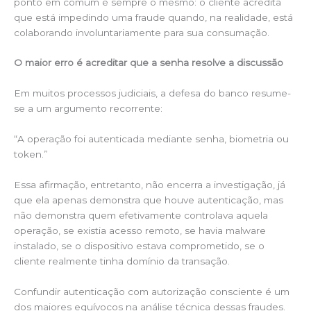
ponto em comum é sempre o mesmo: o cliente acredita
que está impedindo uma fraude quando, na realidade, está
colaborando involuntariamente para sua consumação.
O maior erro é acreditar que a senha resolve a discussão
Em muitos processos judiciais, a defesa do banco resume-
se a um argumento recorrente:
“A operação foi autenticada mediante senha, biometria ou
token.”
Essa afirmação, entretanto, não encerra a investigação, já
que ela apenas demonstra que houve autenticação, mas
não demonstra quem efetivamente controlava aquela
operação, se existia acesso remoto, se havia malware
instalado, se o dispositivo estava comprometido, se o
cliente realmente tinha domínio da transação.
Confundir autenticação com autorização consciente é um
dos maiores equívocos na análise técnica dessas fraudes.