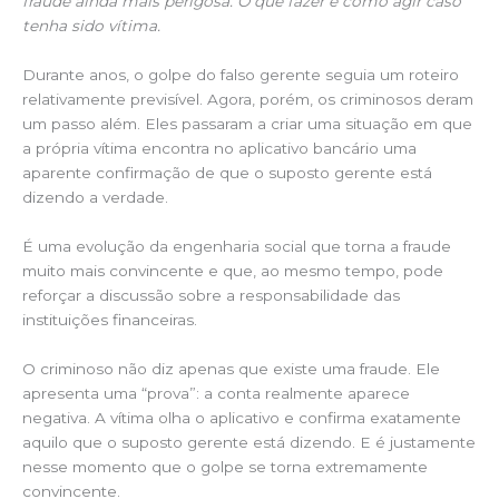
fraude ainda mais perigosa. O que fazer e como agir caso
tenha sido vítima.
Durante anos, o golpe do falso gerente seguia um roteiro
relativamente previsível. Agora, porém, os criminosos deram
um passo além. Eles passaram a criar uma situação em que
a própria vítima encontra no aplicativo bancário uma
aparente confirmação de que o suposto gerente está
dizendo a verdade.
É uma evolução da engenharia social que torna a fraude
muito mais convincente e que, ao mesmo tempo, pode
reforçar a discussão sobre a responsabilidade das
instituições financeiras.
O criminoso não diz apenas que existe uma fraude. Ele
apresenta uma “prova”: a conta realmente aparece
negativa. A vítima olha o aplicativo e confirma exatamente
aquilo que o suposto gerente está dizendo. E é justamente
nesse momento que o golpe se torna extremamente
convincente.