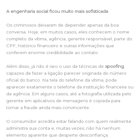
A engenharia social ficou muito mais sofisticada
Os criminosos deixaram de depender apenas da boa
conversa. Hoje, em muitos casos, eles conhecem o nome
completo da vítima, agência, gerente responsável, parte do
CPF, histórico financeiro e outras informações que
conferem enorme credibilidade ao contato.
Além disso, já não é raro o uso de técnicas de
spoofing
,
capazes de fazer a ligação parecer originada do número
oficial do banco. Na tela do telefone da vítima, pode
aparecer exatamente o telefone da instituição financeira ou
da agência. Em alguns casos, até a fotografia utilizada pelo
gerente em aplicativos de mensagens é copiada para
tornar a fraude ainda mais convincente.
O consumidor acredita estar falando com quem realmente
administra sua conta e, muitas vezes, não há nenhum
elemento aparente que desperte desconfiança.