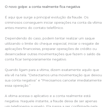
O novo golpe: a conta realmente fica negativa
É aqui que surge a principal evolução da fraude. Os
criminosos conseguem iniciar operações na conta da vítima
antes mesmo do contato telefônico.
Dependendo do caso, podem tentar realizar um saque
utilizando o limite do cheque especial, iniciar o resgate de
aplicações financeiras, preparar operações de crédito ou
desencadear outras movimentações que fazem o saldo da
conta ficar temporariamente negativo.
Quando ligam para a vítima, dizem exatamente aquilo que
ela vê na tela. “Detectamos uma movimentação que deixou
sua conta negativa” e “Precisamos cancelar imediatamente
essa operação.”
A vítima acessa o aplicativo e a conta realmente está
negativa. Naquele instante, a fraude deixa de ser apenas
um telefonema suspeito. Ela passa a ser confirmada pela