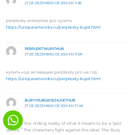
27 DE DEZEMBRO DE 2025 EM 11:36
perplexity enterprise pro купить
https://uniqueartworks.ru/perplexity-kupit.html
PERPLEXITYKUPITHUB
27 DE DEZEMBRO DE 2025 EM 17:09
купить код активации perplexity pro на год
https://uniqueartworks.ru/perplexity-kupit.html
BURYYOURGAYSCHUCKTHUB
27 DE DEZEMBRO DE 2025 EM 17:48
Uncover the chilling reality of what it means to be a “plot
device.” The characters fight against this label. The Bury