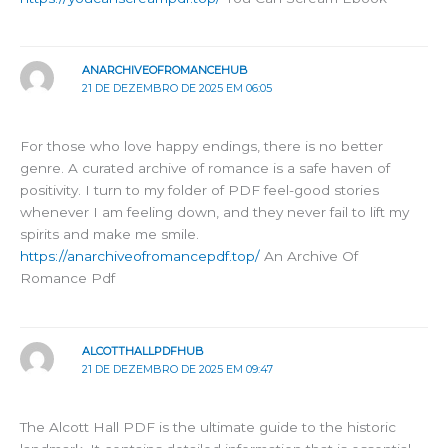
ANARCHIVEOFROMANCEHUB
21 DE DEZEMBRO DE 2025 EM 06:05
For those who love happy endings, there is no better
genre. A curated archive of romance is a safe haven of
positivity. I turn to my folder of PDF feel-good stories
whenever I am feeling down, and they never fail to lift my
spirits and make me smile.
https://anarchiveofromancepdf.top/
An Archive Of
Romance Pdf
ALCOTTHALLPDFHUB
21 DE DEZEMBRO DE 2025 EM 09:47
The Alcott Hall PDF is the ultimate guide to the historic