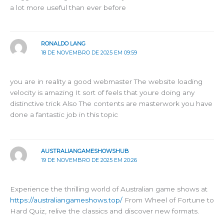
a lot more useful than ever before
RONALDO LANG
18 DE NOVEMBRO DE 2025 EM 09:59
you are in reality a good webmaster The website loading
velocity is amazing It sort of feels that youre doing any
distinctive trick Also The contents are masterwork you have
done a fantastic job in this topic
AUSTRALIANGAMESHOWSHUB
19 DE NOVEMBRO DE 2025 EM 20:26
Experience the thrilling world of Australian game shows at
https://australiangameshows.top/
From Wheel of Fortune to
Hard Quiz, relive the classics and discover new formats.