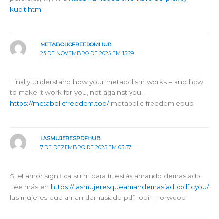
kupit.html
METABOLICFREEDOMHUB
23 DE NOVEMBRO DE 2025 EM 15:29
Finally understand how your metabolism works – and how
to make it work for you, not against you.
https://metabolicfreedom.top/
metabolic freedom epub
LASMUJERESPDFHUB
7 DE DEZEMBRO DE 2025 EM 03:37
Si el amor significa sufrir para ti, estás amando demasiado.
Lee más en
https://lasmujeresqueamandemasiadopdf.cyou/
las mujeres que aman demasiado pdf robin norwood