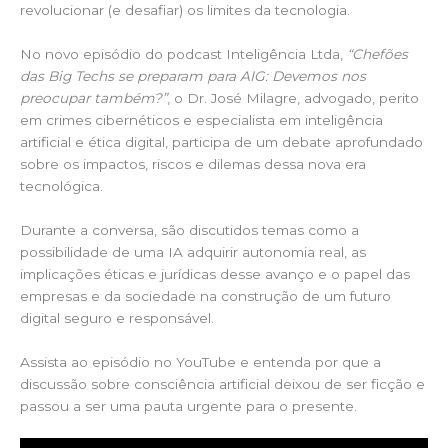
revolucionar (e desafiar) os limites da tecnologia.
No novo episódio do podcast Inteligência Ltda,
“Chefões
das Big Techs se preparam para AIG: Devemos nos
preocupar também?”
, o Dr. José Milagre, advogado, perito
em crimes cibernéticos e especialista em inteligência
artificial e ética digital, participa de um debate aprofundado
sobre os impactos, riscos e dilemas dessa nova era
tecnológica.
Durante a conversa, são discutidos temas como a
possibilidade de uma IA adquirir autonomia real, as
implicações éticas e jurídicas desse avanço e o papel das
empresas e da sociedade na construção de um futuro
digital seguro e responsável.
Assista ao episódio no YouTube e entenda por que a
discussão sobre consciência artificial deixou de ser ficção e
passou a ser uma pauta urgente para o presente.