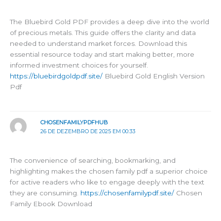
The Bluebird Gold PDF provides a deep dive into the world
of precious metals. This guide offers the clarity and data
needed to understand market forces. Download this
essential resource today and start making better, more
informed investment choices for yourself.
https://bluebirdgoldpdf.site/
Bluebird Gold English Version
Pdf
CHOSENFAMILYPDFHUB
26 DE DEZEMBRO DE 2025 EM 00:33
The convenience of searching, bookmarking, and
highlighting makes the chosen family pdf a superior choice
for active readers who like to engage deeply with the text
they are consuming.
https://chosenfamilypdf.site/
Chosen
Family Ebook Download