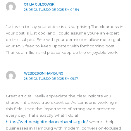
OTILIA GULGOWSKI
28 DE OUTUBRO DE 2025 EM 04:54
Just wish to say your article is as surprising The clearness in
your post is just cool and i could assume youre an expert
on this subject Fine with your permission allow me to grab
your RSS feed to keep updated with forthcoming post
Thanks a million and please keep up the enjoyable work
WEBDESIGN HAMBURG
28 DE OUTUBRO DE 2025 EM 09:27
Great article! I really appreciate the clear insights you
shared – it shows true expertise. As someone working in
this field, I see the importance of strong web presence
every day. That’s exactly what I do at
https://webdesignfreelancerhamburg.de/
where I help
businesses in Hamburg with modern, conversion-focused