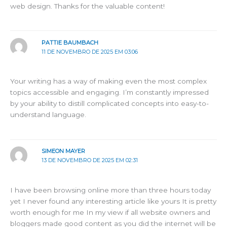
web design. Thanks for the valuable content!
PATTIE BAUMBACH
11 DE NOVEMBRO DE 2025 EM 03:06
Your writing has a way of making even the most complex
topics accessible and engaging. I’m constantly impressed
by your ability to distill complicated concepts into easy-to-
understand language.
SIMEON MAYER
13 DE NOVEMBRO DE 2025 EM 02:31
I have been browsing online more than three hours today
yet I never found any interesting article like yours It is pretty
worth enough for me In my view if all website owners and
bloggers made good content as you did the internet will be