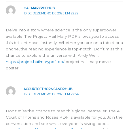
HAILMARYPDFHUB
10 DE DEZEMBRO DE 2025 EM 22:29
Delve into a story where science is the only superpower
available. The Project Hail Mary PDF allows you to access
this brilliant novel instantly. Whether you are on a tablet or a
phone, the reading experience is top-notch. Don’t miss this
chance to explore the universe with Andy Weir.
https://projecthailmarypdf.top/
project hail mary movie
poster
ACOURTOFTHORNSANDRHUB
16 DE DEZEMBRO DE 2025 EM 22:54
Don’t miss the chance to read this global bestseller. The A
Court of Thorns and Roses PDF is available for you. Join the
conversation and see what everyone is raving about.