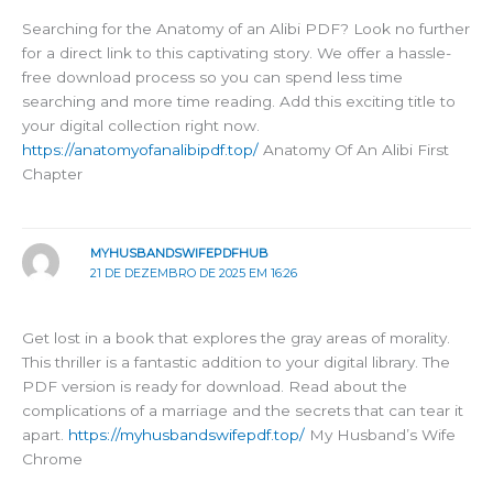
Searching for the Anatomy of an Alibi PDF? Look no further
for a direct link to this captivating story. We offer a hassle-
free download process so you can spend less time
searching and more time reading. Add this exciting title to
your digital collection right now.
https://anatomyofanalibipdf.top/
Anatomy Of An Alibi First
Chapter
MYHUSBANDSWIFEPDFHUB
21 DE DEZEMBRO DE 2025 EM 16:26
Get lost in a book that explores the gray areas of morality.
This thriller is a fantastic addition to your digital library. The
PDF version is ready for download. Read about the
complications of a marriage and the secrets that can tear it
apart.
https://myhusbandswifepdf.top/
My Husband’s Wife
Chrome