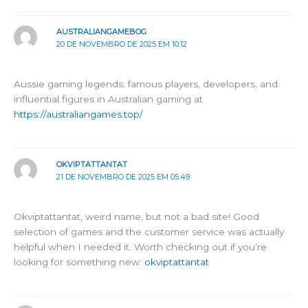
AUSTRALIANGAMEBOG
20 DE NOVEMBRO DE 2025 EM 10:12
Aussie gaming legends: famous players, developers, and
influential figures in Australian gaming at
https://australiangames.top/
OKVIPTATTANTAT
21 DE NOVEMBRO DE 2025 EM 05:49
Okviptattantat, weird name, but not a bad site! Good
selection of games and the customer service was actually
helpful when I needed it. Worth checking out if you’re
looking for something new:
okviptattantat