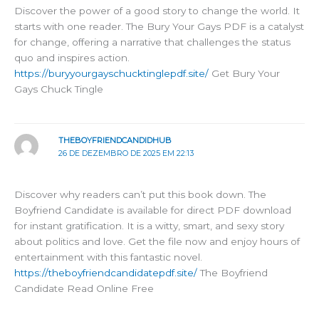
Discover the power of a good story to change the world. It
starts with one reader. The Bury Your Gays PDF is a catalyst
for change, offering a narrative that challenges the status
quo and inspires action.
https://buryyourgayschucktinglepdf.site/
Get Bury Your
Gays Chuck Tingle
THEBOYFRIENDCANDIDHUB
26 DE DEZEMBRO DE 2025 EM 22:13
Discover why readers can’t put this book down. The
Boyfriend Candidate is available for direct PDF download
for instant gratification. It is a witty, smart, and sexy story
about politics and love. Get the file now and enjoy hours of
entertainment with this fantastic novel.
https://theboyfriendcandidatepdf.site/
The Boyfriend
Candidate Read Online Free