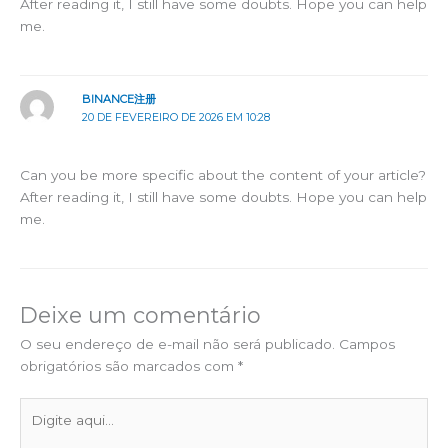
After reading it, I still have some doubts. Hope you can help
me.
BINANCE注册
20 DE FEVEREIRO DE 2026 EM 10:28
Can you be more specific about the content of your article?
After reading it, I still have some doubts. Hope you can help
me.
Deixe um comentário
O seu endereço de e-mail não será publicado.
Campos
obrigatórios são marcados com
*
Digite
aqui...