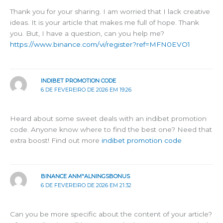
Thank you for your sharing. I am worried that I lack creative
ideas. It is your article that makes me full of hope. Thank
you. But, I have a question, can you help me?
https://www.binance.com/vi/register?ref=MFN0EVO1
INDIBET PROMOTION CODE
6 DE FEVEREIRO DE 2026 EM 19:26
Heard about some sweet deals with an indibet promotion
code. Anyone know where to find the best one? Need that
extra boost! Find out more
indibet promotion code
BINANCE ANM"ALNINGSBONUS
6 DE FEVEREIRO DE 2026 EM 21:32
Can you be more specific about the content of your article?