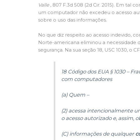
Valle
, 807 F.3d 508 (2d Cir. 2015). Em tal 
um computador não excedeu o acesso autor
sobre o uso das informações.
No que diz respeito ao acesso indevido, c
Norte-americana eliminou a necessidade
segurança. Na sua seção 18, USC 1030, o CF
18 Código dos EUA § 1030 – Fr
com computadores
(a)
Quem –
(2)
acessa intencionalmente u
o acesso autorizado e, assim, 
(C)
informações de qualquer
c