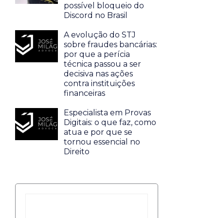
possível bloqueio do
Discord no Brasil
A evolução do STJ
sobre fraudes bancárias:
por que a perícia
técnica passou a ser
decisiva nas ações
contra instituições
financeiras
Especialista em Provas
Digitais: o que faz, como
atua e por que se
tornou essencial no
Direito