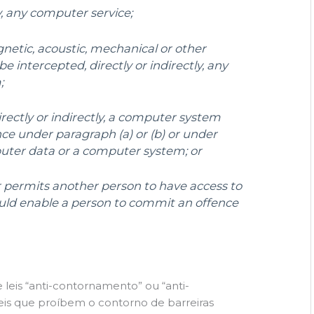
ly, any computer service;
netic, acoustic, mechanical or other
be intercepted, directly or indirectly, any
;
directly or indirectly, a computer system
ce under paragraph (a) or (b) or under
puter data or a computer system; or
 or permits another person to have access to
ld enable a person to commit an offence
eis “anti-contornamento” ou “anti-
eis que proíbem o contorno de barreiras