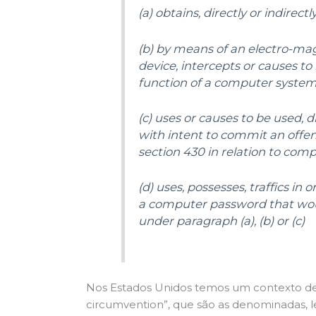
(a) obtains, directly or indirect
(b) by means of an electro-mag
device, intercepts or causes to 
function of a computer system
(c) uses or causes to be used, 
with intent to commit an offen
section 430 in relation to com
(d) uses, possesses, traffics in
a computer password that wou
under paragraph (a), (b) or (c)
Nos Estados Unidos temos um contexto de l
circumvention”, que são as denominadas, l