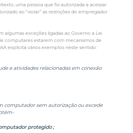
contexto, uma pessoa que foi autorizada a acessar
izado ao “violar” as restrições do empregador
om algumas exceções ligadas ao Governo a Lei
 de computares estarem com mecanismos de
AA explicita vários exemplos neste sentido:
aude e atividades relacionadas em conexão
m computador sem autorização ou excede
obtém-
omputador protegido ;