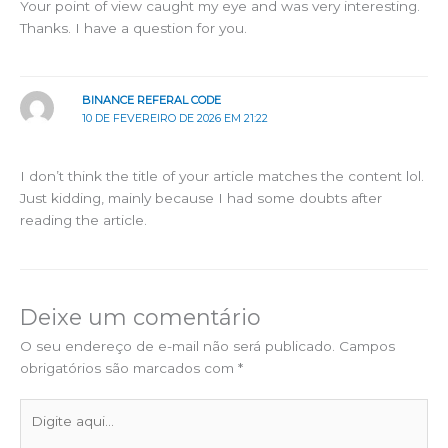
Your point of view caught my eye and was very interesting.
Thanks. I have a question for you.
BINANCE REFERAL CODE
10 DE FEVEREIRO DE 2026 EM 21:22
I don’t think the title of your article matches the content lol.
Just kidding, mainly because I had some doubts after
reading the article.
Deixe um comentário
O seu endereço de e-mail não será publicado.
Campos
obrigatórios são marcados com
*
Digite
aqui...