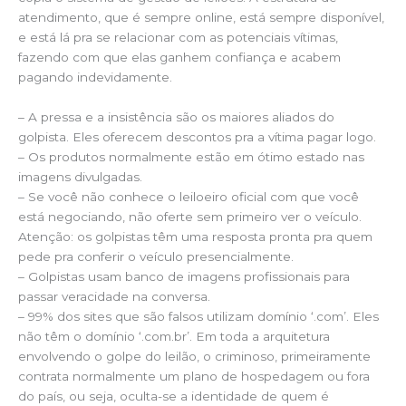
atendimento, que é sempre online, está sempre disponível,
e está lá pra se relacionar com as potenciais vítimas,
fazendo com que elas ganhem confiança e acabem
pagando indevidamente.
– A pressa e a insistência são os maiores aliados do
golpista. Eles oferecem descontos pra a vítima pagar logo.
– Os produtos normalmente estão em ótimo estado nas
imagens divulgadas.
– Se você não conhece o leiloeiro oficial com que você
está negociando, não oferte sem primeiro ver o veículo.
Atenção: os golpistas têm uma resposta pronta pra quem
pede pra conferir o veículo presencialmente.
– Golpistas usam banco de imagens profissionais para
passar veracidade na conversa.
– 99% dos sites que são falsos utilizam domínio ‘.com’. Eles
não têm o domínio ‘.com.br’. Em toda a arquitetura
envolvendo o golpe do leilão, o criminoso, primeiramente
contrata normalmente um plano de hospedagem ou fora
do país, ou seja, oculta-se a identidade de quem é