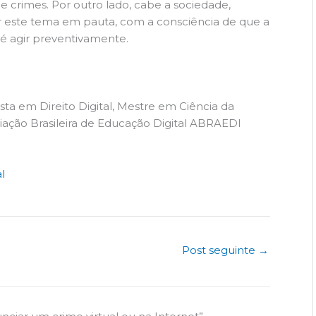
crimes. Por outro lado, cabe a sociedade,
por este tema em pauta, com a consciência de que a
é agir preventivamente.
ta em Direito Digital, Mestre em Ciência da
iação Brasileira de Educação Digital ABRAEDI
l
Post seguinte
→