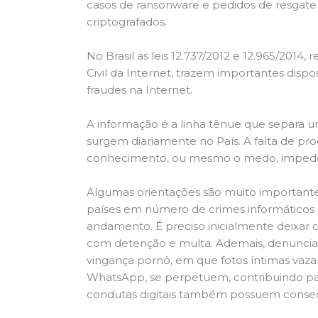
casos de ransonware e pedidos de resgate
criptografados.
No Brasil as leis 12.737/2012 e 12.965/201
Civil da Internet, trazem importantes disp
fraudes na Internet.
A informação é a linha tênue que separa 
surgem diariamente no País. A falta de pro
conhecimento, ou mesmo o medo, impede
Algumas orientações são muito importantes
países em número de crimes informáticos 
andamento. É preciso inicialmente deixar c
com detenção e multa. Ademais, denuncia
vingança pornô, em que fotos íntimas v
WhatsApp, se perpetuem, contribuindo par
condutas digitais também possuem consequ