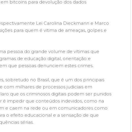
 em bitcoins para devolução dos dados
4, respectivamente Lei Carolina Dieckmann e Marco
osições para quem é vitima de ameaças, golpes e
uma pessoa do grande volume de vítimas que
gramas de educação digital, orientação e
m que pessoas denunciem estes crimes.
, sobretudo no Brasil, que é um dos principais
e com milhares de processos judiciais em
laro que os criminosos digitais podem ser punidos
r é impedir que conteúdos indevidos, como na
azam e caem na rede ou em comunicadores como
a o efeito educacional e a sensação de que
ências sérias.