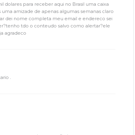
il dolares para receber aqui no Brasil uma caixa
os uma amizade de apenas algumas semanas claro
ar dei nome completa meu email e endereco sei
zer?tenho tdo o conteudo salvo como alertar?ele
 ja agradeco
rio .