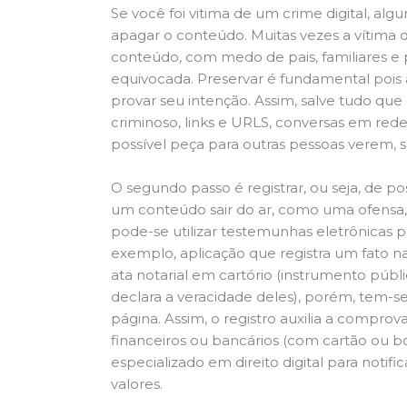
Se você foi vitima de um crime digital, alg
apagar o conteúdo. Muitas vezes a vítima 
conteúdo, com medo de pais, familiares e
equivocada. Preservar é fundamental pois 
provar seu intenção. Assim, salve tudo que 
criminoso, links e URLS, conversas em rede
possível peça para outras pessoas verem,
O segundo passo é registrar, ou seja, de 
um conteúdo sair do ar, como uma ofensa, 
pode-se utilizar testemunhas eletrônicas p
exemplo, aplicação que registra um fato na
ata notarial em cartório (instrumento públi
declara a veracidade deles), porém, tem-s
página. Assim, o registro auxilia a comprov
financeiros ou bancários (com cartão ou 
especializado em direito digital para noti
valores.