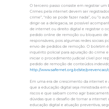
O terceiro passo consiste em registrar um
Crimes pela internet devem ser registrado
crime”, “não se pode fazer nada”, ou “o au
dirigir-se a delegacia, se possível acom
de internet ou direito digital e registrar o
pedido online de remoção ou bloqueio de 
responsáveis, pois algumas redes sociais p
envio de pedidos de remoção. O boletim é e
inquérito policial para apuração do crime e
iniciar o procedimento judicial cível por 
pedido de remoção de conteúdos indevido
http://www.safernet.org.br/site/prevencao
Em uma era de crescimento da internet e 
que a educação digital seja ministrada em
riscos e que saibam como agir basicamente 
dúvidas que o desafio de tornar a intern
educação digital e atuação preventiva, seg